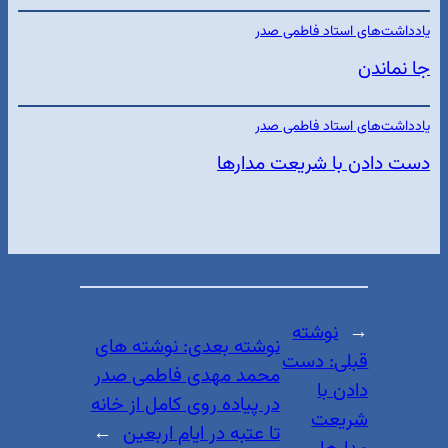
یادداشت‌های استاد فاطمی صدر
جا نماندن
یادداشت‌های استاد فاطمی صدر
دست دادن با شریعت مدارها
←
نوشته
نوشته بعدی:
نوشته های
قبلی:
دست
محمد مهدی فاطمی صدر
دادن با
در پیاده روی کامل از خانه
شریعت
تا عتبه در ایام اربعین
→