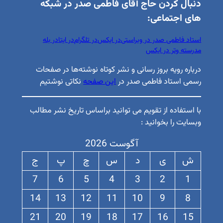
دنبال کردن حاج آقای فاطمی صدر در شبکه
های اجتماعی:
استاد فاطمی صدر در ویراستی
در ایکس
در تلگرام
در ایتا
در بله
مدرسته وتر در ایکس
درباره رویه بروز رسانی و نشر کوتاه نوشته‌ها در صفحات
رسمی استاد فاطمی صدر در
این صفحه
نکاتی نوشتیم
با استفاده از تقویم می توانید براساس تاریخ نشر مطالب
وبسایت را بخوانید :
آگوست 2026
ش
ی
د
س
چ
پ
ج
7
6
5
4
3
2
1
14
13
12
11
10
9
8
21
20
19
18
17
16
15