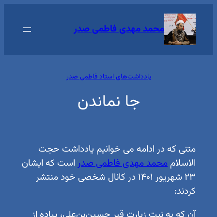
رفتن
به
محمد مهدی فاطمی صدر
محتوا
یادداشت‌های استاد فاطمی صدر
جا نماندن
متنی که در ادامه می خوانیم یادداشت حجت
الاسلام
محمد مهدی فاطمی صدر
است که ایشان
۲۳ شهریور ۱۴۰۱ در کانال شخصی خود منتشر
کردند:
آن که به نیت زیارت قبر حسین‌بن‌علی، پیاده از