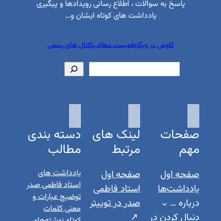
پاسخ به سوالات ، اطلاع رسانی رویدادها و پیگیری
یادداشت های کوتاه ایشان و…
کاوش در وبگاه
فهرست مطالب
کانال های رسمی
جستجو
صفحات
لینک های
دسته بندی
مهم
مرتبط
مطالب
صفحه اول
صفحه اول
یادداشت های
استاد فاطمی صدر
یادداشت‌ها
استاد فاطمی
توضیح عبارات و
درباره …
صدر در توییتر
معنی کلمات
دنبال کردن در
کوتاه نوشته‌های