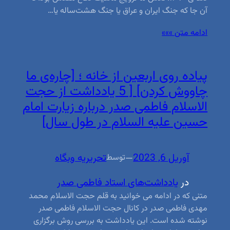
آن جا که جنگ ایران و عراق یا جنگ هشت‌ساله یا…
ادامه متن »»»
پیاده روی اربعین از خانه ؛ [چاره‌ی ما
چاووش کردن] [ 5 یادداشت از حجت
الاسلام فاطمی صدر درباره زیارت امام
حسین علیه السلام در طول سال]
آوریل 6, 2023
—
تحریریه وبگاه
توسط
در
یادداشت‌های استاد فاطمی صدر
متنی که در ادامه می خوانید به قلم حجت الاسلام محمد
مهدی فاطمی صدر در کانال حجت الاسلام فاطمی صدر
نوشته شده است. این یادداشت به بررسی روش برگزاری