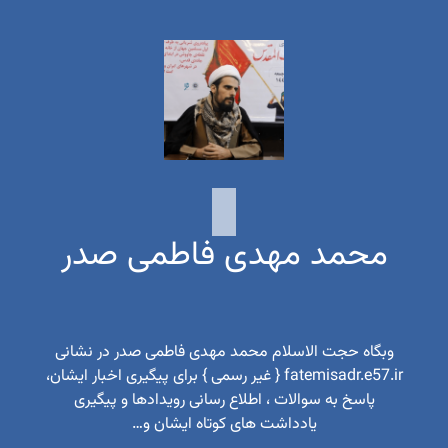
محمد مهدی فاطمی صدر
وبگاه حجت الاسلام محمد مهدی فاطمی صدر در نشانی
fatemisadr.e57.ir { غیر رسمی } برای پیگیری اخبار ایشان،
پاسخ به سوالات ، اطلاع رسانی رویدادها و پیگیری
یادداشت های کوتاه ایشان و…