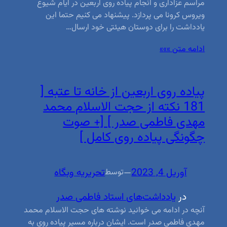
مراسم عزاداری و انجام پیاده روی اربعین در ایام شیوع
ویروس کرونا می پردازد. پیشنهاد می کنیم حتما این
یادداشت را برای دوستان هیئتی خود ارسال…
ادامه متن »»»
پیاده روی اربعین از خانه تا عتبه [
181 نکته از حجت الاسلام محمد
مهدی فاطمی صدر ] [+ صوت
چگونگی پیاده روی کامل ]
آوریل 4, 2023
—
تحریریه وبگاه
توسط
در
یادداشت‌های استاد فاطمی صدر
آنچه در ادامه می خوانید نوشته های حجت الاسلام محمد
مهدی فاطمی صدر است. ایشان درباره مسیر پیاده روی به