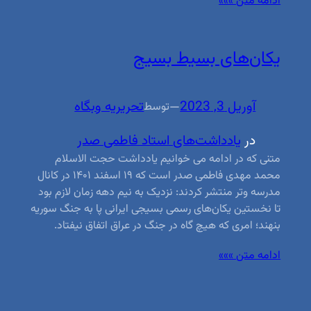
ادامه متن »»»
یکان‌های بسیط بسیج
آوریل 3, 2023
—
تحریریه وبگاه
توسط
در
یادداشت‌های استاد فاطمی صدر
متنی که در ادامه می خوانیم یادداشت حجت الاسلام
محمد مهدی فاطمی صدر است که ۱۹ اسفند ۱۴۰۱ در کانال
مدرسه وتر منتشر کردند: نزدیک به نیم دهه زمان لازم بود
تا نخستین یکان‌های رسمی بسیجی ایرانی پا به جنگ سوریه
بنهند؛ امری که هیچ گاه در جنگ در عراق اتفاق نیفتاد.
ادامه متن »»»