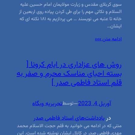
سوی کربلای مقدس و زیارت مولایمان امام حسین علیه
السلام و نکاتی مهم را برای طی کردن پیاده روی اربعین از
خانه تا عتبه می نویسند … می پردازیم به ۱۸۱ نکته ای که
ایشان…
ادامه متن »»»
روش های عزاداری در ایام کرونا [
بسته احیای مناسک محرم و صفر به
قلم استاد فاطمی صدر ]
آوریل 4, 2023
—
تحریریه وبگاه
توسط
در
یادداشت‌های استاد فاطمی صدر
متنی که در ادامه می خوانید به قلم حجت الاسلام محمد
مهدی فاطمی صدر در کانال ایشان نوشته شده است. این