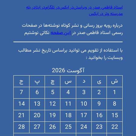
استاد فاطمی صدر در ویراستی
در ایکس
در تلگرام
در ایتا
در بله
مدرسته وتر در ایکس
درباره رویه بروز رسانی و نشر کوتاه نوشته‌ها در صفحات
رسمی استاد فاطمی صدر در
این صفحه
نکاتی نوشتیم
با استفاده از تقویم می توانید براساس تاریخ نشر مطالب
وبسایت را بخوانید :
آگوست 2026
ش
ی
د
س
چ
پ
ج
7
6
5
4
3
2
1
14
13
12
11
10
9
8
21
20
19
18
17
16
15
28
27
26
25
24
23
22