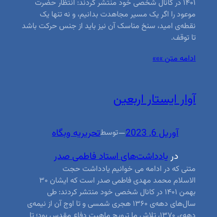
۱۴۰۱ در کانال شخصی خود منتشر کردند: انتظار حضرت
موعود را اگر یک مسیر مجاهدت بدانیم، و نه تنها یک
نقطه‌ی امید، سنخ مناسک آن نیز باید از جنس حرکت باشد
تا توقف.
ادامه متن »»»
آوار ایستار اربعین
آوریل 6, 2023
—
تحریریه وبگاه
توسط
در
یادداشت‌های استاد فاطمی صدر
متنی که در ادامه می خوانیم یادداشت حجت
الاسلام محمد مهدی فاطمی صدر است که ایشان ۳۰
بهمن ۱۴۰۱ در کانال شخصی خود منتشر کردند: طی
سال‌های دهه‌ی ۱۳۶۰ هجری شمسی و تا اوج آن از نیمه‌ی
دهه‌ی ۱۳۷۰، تلاش ما ترویج ماهیت دفاع مقدس بود؛ تا