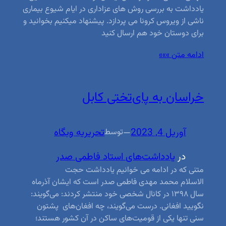
یادداشت به بررسی روش های عزاداری در ایام شیوع بیماری
ناشی از ویروس کرونا می پردازد. پیشنهاد میکنیم بخوانید و
برای دوستان خود هم ارسال کنید
ادامه متن »»»
خراسان به پای‌تختی کابل
آوریل 4, 2023
—
تحریریه وبگاه
توسط
در
یادداشت‌های استاد فاطمی صدر
متنی که در ادامه می خوانیم یادداشت حجت
الاسلام محمد مهدی فاطمی صدر است که ایشان آذرماه
سال ۱۳۹۸ در کانال شخصی خود منتشر کردند: می‌گویند:
نگویید افغانی. درست می‌گویند، چه افغان‌های پشتون
سنی تنها یکی از قومیت‌های ساکن در آن کشور هستند؛