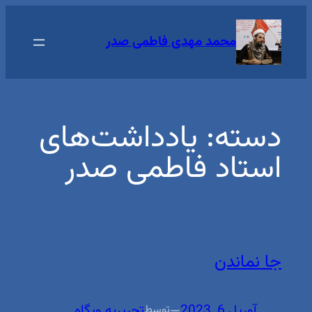
رفتن
به
محمد مهدی فاطمی صدر
محتوا
دسته:
یادداشت‌های
استاد فاطمی صدر
جا نماندن
آوریل 6, 2023
—
تحریریه وبگاه
توسط